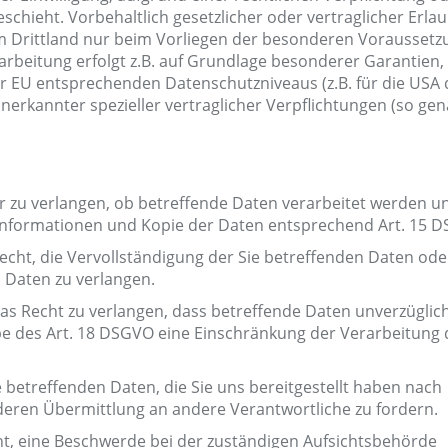
chieht. Vorbehaltlich gesetzlicher oder vertraglicher Erlau
nem Drittland nur beim Vorliegen der besonderen Vorausset
rarbeitung erfolgt z.B. auf Grundlage besonderer Garantien,
der EU entsprechenden Datenschutzniveaus (z.B. für die USA
 anerkannter spezieller vertraglicher Verpflichtungen (so ge
r zu verlangen, ob betreffende Daten verarbeitet werden u
 Informationen und Kopie der Daten entsprechend Art. 15 
cht, die Vervollständigung der Sie betreffenden Daten ode
n Daten zu verlangen.
s Recht zu verlangen, dass betreffende Daten unverzüglic
be des Art. 18 DSGVO eine Einschränkung der Verarbeitung 
e betreffenden Daten, die Sie uns bereitgestellt haben nach
eren Übermittlung an andere Verantwortliche zu fordern.
ht, eine Beschwerde bei der zuständigen Aufsichtsbehörde