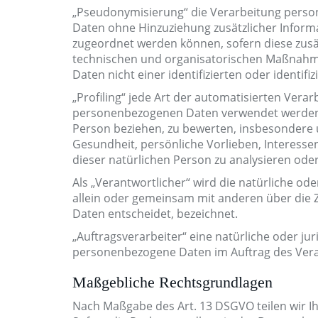
„Pseudonymisierung“ die Verarbeitung perso
Daten ohne Hinzuziehung zusätzlicher Inform
zugeordnet werden können, sofern diese zus
technischen und organisatorischen Maßnahme
Daten nicht einer identifizierten oder identi
„Profiling“ jede Art der automatisierten Vera
personenbezogenen Daten verwendet werden, 
Person beziehen, zu bewerten, insbesondere u
Gesundheit, persönliche Vorlieben, Interessen
dieser natürlichen Person zu analysieren ode
Als „Verantwortlicher“ wird die natürliche ode
allein oder gemeinsam mit anderen über die
Daten entscheidet, bezeichnet.
„Auftragsverarbeiter“ eine natürliche oder jur
personenbezogene Daten im Auftrag des Veran
Maßgebliche Rechtsgrundlagen
Nach Maßgabe des Art. 13 DSGVO teilen wir I