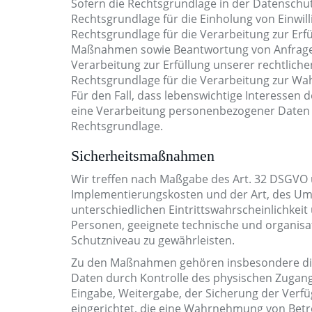
Sofern die Rechtsgrundlage in der Datenschutz
Rechtsgrundlage für die Einholung von Einwillig
Rechtsgrundlage für die Verarbeitung zur Erf
Maßnahmen sowie Beantwortung von Anfragen is
Verarbeitung zur Erfüllung unserer rechtlichen
Rechtsgrundlage für die Verarbeitung zur Wahr
Für den Fall, dass lebenswichtige Interessen
eine Verarbeitung personenbezogener Daten er
Rechtsgrundlage.
Sicherheitsmaßnahmen
Wir treffen nach Maßgabe des Art. 32 DSGVO 
Implementierungskosten und der Art, des Um
unterschiedlichen Eintrittswahrscheinlichkeit
Personen, geeignete technische und organi
Schutzniveau zu gewährleisten.
Zu den Maßnahmen gehören insbesondere die S
Daten durch Kontrolle des physischen Zugangs
Eingabe, Weitergabe, der Sicherung der Verf
eingerichtet, die eine Wahrnehmung von Bet