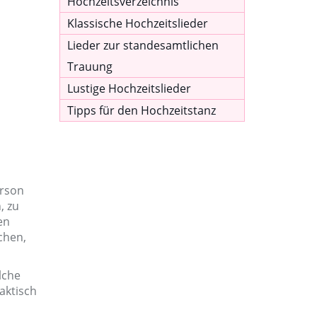
Hochzeitsverzeichnis
Klassische Hochzeitslieder
Lieder zur standesamtlichen
Trauung
Lustige Hochzeitslieder
Tipps für den Hochzeitstanz
erson
, zu
en
chen,
lche
aktisch