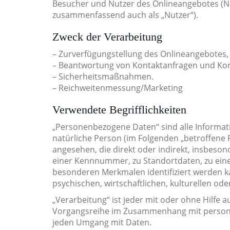
Besucher und Nutzer des Onlineangebotes (N
zusammenfassend auch als „Nutzer“).
Zweck der Verarbeitung
– Zurverfügungstellung des Onlineangebotes, 
– Beantwortung von Kontaktanfragen und Ko
– Sicherheitsmaßnahmen.
– Reichweitenmessung/Marketing
Verwendete Begrifflichkeiten
„Personenbezogene Daten“ sind alle Information
natürliche Person (im Folgenden „betroffene P
angesehen, die direkt oder indirekt, insbes
einer Kennnummer, zu Standortdaten, zu eine
besonderen Merkmalen identifiziert werden ka
psychischen, wirtschaftlichen, kulturellen ode
„Verarbeitung“ ist jeder mit oder ohne Hilfe
Vorgangsreihe im Zusammenhang mit personen
jeden Umgang mit Daten.