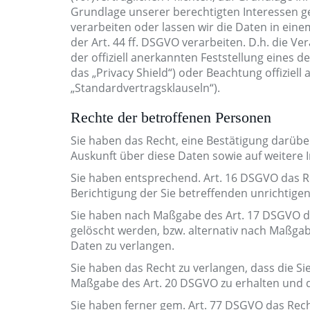
Grundlage unserer berechtigten Interessen ges
verarbeiten oder lassen wir die Daten in ei
der Art. 44 ff. DSGVO verarbeiten. D.h. die Ve
der offiziell anerkannten Feststellung eines 
das „Privacy Shield“) oder Beachtung offiziell
„Standardvertragsklauseln“).
Rechte der betroffenen Personen
Sie haben das Recht, eine Bestätigung darübe
Auskunft über diese Daten sowie auf weitere
Sie haben entsprechend. Art. 16 DSGVO das Re
Berichtigung der Sie betreffenden unrichtige
Sie haben nach Maßgabe des Art. 17 DSGVO da
gelöscht werden, bzw. alternativ nach Maßga
Daten zu verlangen.
Sie haben das Recht zu verlangen, dass die Si
Maßgabe des Art. 20 DSGVO zu erhalten und d
Sie haben ferner gem. Art. 77 DSGVO das Rec