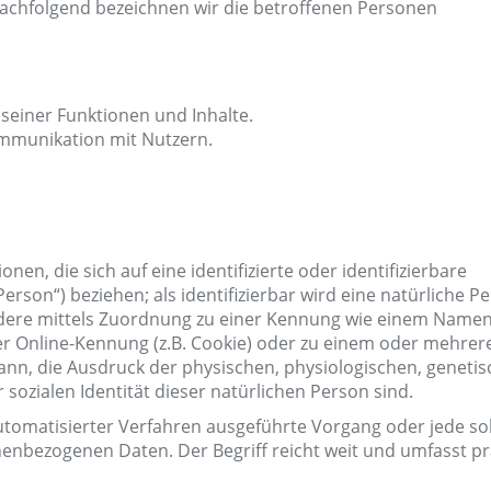
achfolgend bezeichnen wir die betroffenen Personen
seiner Funktionen und Inhalte.
mmunikation mit Nutzern.
en, die sich auf eine identifizierte oder identifizierbare
erson“) beziehen; als identifizierbar wird eine natürliche P
ondere mittels Zuordnung zu einer Kennung wie einem Namen
r Online-Kennung (z.B. Cookie) oder zu einem oder mehrer
nn, die Ausdruck der physischen, physiologischen, genetis
r sozialen Identität dieser natürlichen Person sind.
 automatisierter Verfahren ausgeführte Vorgang oder jede so
bezogenen Daten. Der Begriff reicht weit und umfasst pr