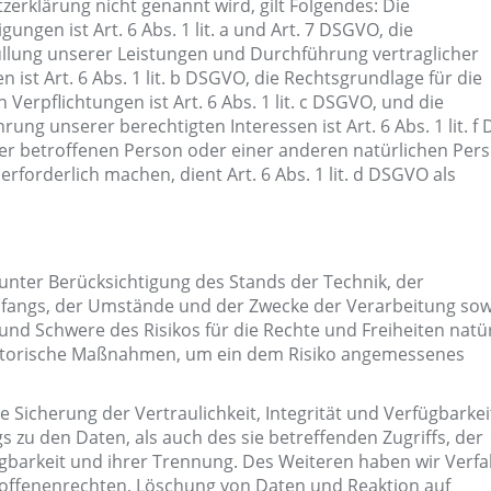
erklärung nicht genannt wird, gilt Folgendes: Die
ungen ist Art. 6 Abs. 1 lit. a und Art. 7 DSGVO, die
üllung unserer Leistungen und Durchführung vertraglicher
t Art. 6 Abs. 1 lit. b DSGVO, die Rechtsgrundlage für die
 Verpflichtungen ist Art. 6 Abs. 1 lit. c DSGVO, und die
ung unserer berechtigten Interessen ist Art. 6 Abs. 1 lit. f
 der betroffenen Person oder einer anderen natürlichen Per
forderlich machen, dient Art. 6 Abs. 1 lit. d DSGVO als
unter Berücksichtigung des Stands der Technik, der
fangs, der Umstände und der Zwecke der Verarbeitung sow
 und Schwere des Risikos für die Rechte und Freiheiten natü
satorische Maßnahmen, um ein dem Risiko angemessenes
icherung der Vertraulichkeit, Integrität und Verfügbarkei
 zu den Daten, als auch des sie betreffenden Zugriffs, der
ügbarkeit und ihrer Trennung. Des Weiteren haben wir Verf
roffenenrechten, Löschung von Daten und Reaktion auf