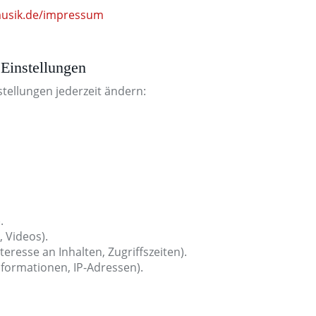
musik.de/impressum
 Einstellungen
stellungen jederzeit ändern:
.
, Videos).
eresse an Inhalten, Zugriffszeiten).
formationen, IP-Adressen).