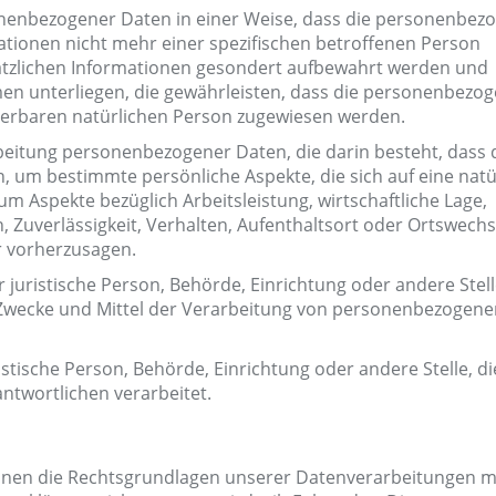
nenbezogener Daten in einer Weise, dass die personenbez
ationen nicht mehr einer spezifischen betroffenen Person
ätzlichen Informationen gesondert aufbewahrt werden und
n unterliegen, die gewährleisten, dass die personenbezo
fizierbaren natürlichen Person zugewiesen werden.
rbeitung personenbezogener Daten, die darin besteht, dass 
um bestimmte persönliche Aspekte, die sich auf eine natü
m Aspekte bezüglich Arbeitsleistung, wirtschaftliche Lage,
, Zuverlässigkeit, Verhalten, Aufenthaltsort oder Ortswechs
r vorherzusagen.
r juristische Person, Behörde, Einrichtung oder andere Stell
 Zwecke und Mittel der Verarbeitung von personenbezogene
istische Person, Behörde, Einrichtung oder andere Stelle, di
twortlichen verarbeitet.
hnen die Rechtsgrundlagen unserer Datenverarbeitungen mi