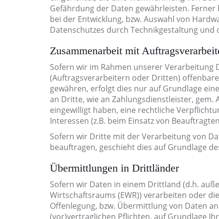
Gefährdung der Daten gewährleisten. Ferner 
bei der Entwicklung, bzw. Auswahl von Hardw
Datenschutzes durch Technikgestaltung und d
Zusammenarbeit mit Auftragsverarbeit
Sofern wir im Rahmen unserer Verarbeitun
(Auftragsverarbeitern oder Dritten) offenbare
gewähren, erfolgt dies nur auf Grundlage eine
an Dritte, wie an Zahlungsdienstleister, gem. Ar
eingewilligt haben, eine rechtliche Verpflich
Interessen (z.B. beim Einsatz von Beauftragten
Sofern wir Dritte mit der Verarbeitung von D
beauftragen, geschieht dies auf Grundlage de
Übermittlungen in Drittländer
Sofern wir Daten in einem Drittland (d.h. au
Wirtschaftsraums (EWR)) verarbeiten oder d
Offenlegung, bzw. Übermittlung von Daten an D
(vor)vertraglichen Pflichten, auf Grundlage Ih