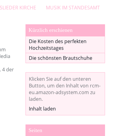
SLIEDER KIRCHE
MUSIK IM STANDESAMT
Kürzlich erschienen
Die Kosten des perfekten
Hochzeitstages
ihm
Media
Die schönsten Brautschuhe
. 4 der
Klicken Sie auf den unteren
Button, um den Inhalt von rcm-
eu.amazon-adsystem.com zu
laden.
Inhalt laden
Seiten